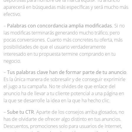
deportivas para hombre de la marca equis». Tu anuncio
aparecerá en búsquedas más específicas y será mucho más
efectivo.
–
Palabras con concordancia amplia modificadas
. Si no
las modificas terminarás generando mucho tráfico, pero
pocas conversiones. Cuanto más concretes tu oferta, más
posibilidades de que el usuario verdaderamente
interesado en tu propuesta termine comprando en tu
negocio.
–
Tus palabras clave han de formar parte de tu anuncio
.
Es la única manera de sobresalir y de conseguir exprimirle
el jugo a tu campaña. No te olvides de que enlace del
anuncio ha de llevar a tu cliente potencial a una página en
la que se desarrolle la idea en la que ha hecho clic.
–
Sube tu CTR
. Aparte de los consejos arriba glosados, no
has de olvidarte de ofrecer algo distinto en tus anuncios.
Descuentos, promociones solo para usuarios de Internet,