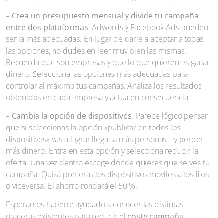
–
Crea un presupuesto mensual y divide tu campaña
entre dos plataformas
. Adwords y Facebook Ads pueden
ser la más adecuadas. En lugar de darle a aceptar a todas
las opciones, no dudes en leer muy bien las mismas.
Recuerda que son empresas y que lo que quieren es ganar
dinero. Selecciona las opciones más adecuadas para
controlar al máximo tus campañas. Analiza los resultados
obtenidos en cada empresa y actúa en consecuencia.
–
Cambia la opción de dispositivos
. Parece lógico pensar
que si seleccionas la opción «publicar en todos los
dispositivos» vas a lograr llegar a más personas… y perder
más dinero. Entra en esta opción y selecciona reducir la
oferta. Una vez dentro escoge dónde quieres que se vea tu
campaña. Quizá prefieras los dispositivos móviles a los fijos
o viceversa. El ahorro rondará el 50 %.
Esperamos haberte ayudado a conocer las distintas
maneras existentes para reducir el
coste campaña