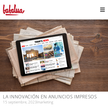
LA INNOVACIÓN EN ANUNCIOS IMPRESOS
15 septiembre, 2023
marketing