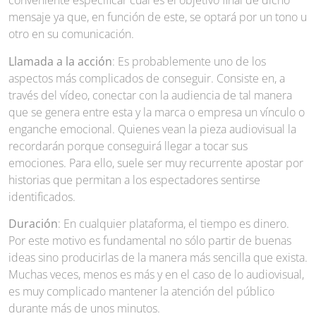
conveniente especificar cual es el objetivo final de dicho
mensaje ya que, en función de este, se optará por un tono u
otro en su comunicación.
Llamada a la acción
: Es probablemente uno de los
aspectos más complicados de conseguir. Consiste en, a
través del vídeo, conectar con la audiencia de tal manera
que se genera entre esta y la marca o empresa un vínculo o
enganche emocional. Quienes vean la pieza audiovisual la
recordarán porque conseguirá llegar a tocar sus
emociones. Para ello, suele ser muy recurrente apostar por
historias que permitan a los espectadores sentirse
identificados.
Duración
: En cualquier plataforma, el tiempo es dinero.
Por este motivo es fundamental no sólo partir de buenas
ideas sino producirlas de la manera más sencilla que exista.
Muchas veces, menos es más y en el caso de lo audiovisual,
es muy complicado mantener la atención del público
durante más de unos minutos.