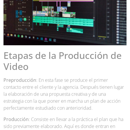
Etapas de la Producción de
Video
Preproducción
: En esta fase se produce el primer
contacto entre el cliente y la agencia. Después tienen lugar
la elaboración de una propuesta creativa y de una
estrategia con la que poner en marcha un plan de acción
perfectamente estudiado con anterioridad.
Producción
: Consiste en llevar a la práctica el plan que ha
sido previamente elaborado. Aquí es donde entran en