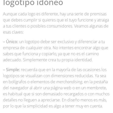
logotipo idóneo
Aunque cada logo es diferente, hay una serie de premisas
que debes cumplir si quieres que el tuyo funcione y atraiga
a tus clientes o posibles consumidores. Veamos algunas de
esas claves:
– Único:
un logotipo debe ser exclusivo y diferenciar a tu
empresa de cualquier otra. No intentes encontrar algo que
sabes que funciona y copiarlo, ya que no es el camino
adecuado. Simplemente crea tu propia identidad.
– Simple:
recuerda que en la mayoría de las ocasiones los
logotipos se visualizan con dimensiones reducidas. Ya sea
en bolígrafos o elementos de
merchandising
, en la pestaña
del navegador al abrir una página web o en un membrete,
es habitual que si son demasiado recargados o con muchos
detalles no lleguen a apreciarse. En diseño menos es más,
por lo que la simplicidad es algo a tener muy en cuenta.