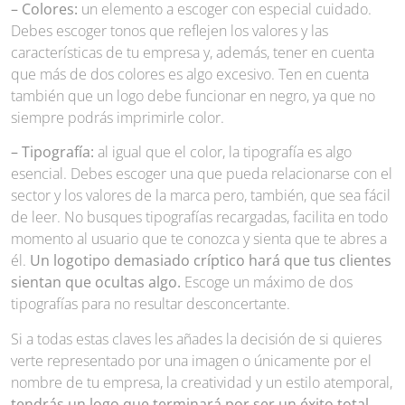
– Colores:
un elemento a escoger con especial cuidado.
Debes escoger tonos que reflejen los valores y las
características de tu empresa y, además, tener en cuenta
que más de dos colores es algo excesivo. Ten en cuenta
también que un logo debe funcionar en negro, ya que no
siempre podrás imprimirle color.
– Tipografía:
al igual que el color, la tipografía es algo
esencial. Debes escoger una que pueda relacionarse con el
sector y los valores de la marca pero, también, que sea fácil
de leer. No busques tipografías recargadas, facilita en todo
momento al usuario que te conozca y sienta que te abres a
él.
Un logotipo demasiado críptico hará que tus clientes
sientan que ocultas algo.
Escoge un máximo de dos
tipografías para no resultar desconcertante.
Si a todas estas claves les añades la decisión de si quieres
verte representado por una imagen o únicamente por el
nombre de tu empresa, la creatividad y un estilo atemporal,
tendrás un logo que terminará por ser un éxito total.