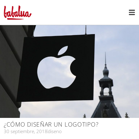
¿CÓMO DISEÑAR UN LOGOTIPO?
30 septiembre, 2018
diseno