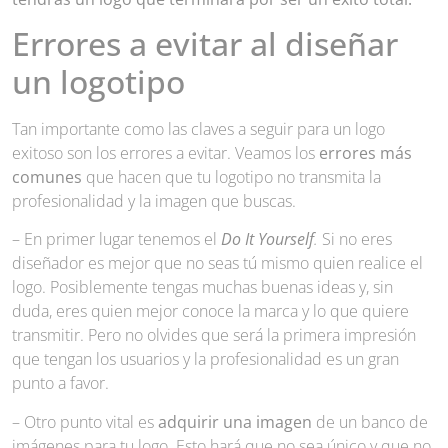
Errores a evitar al diseñar
un logotipo
Tan importante como las claves a seguir para un logo
exitoso son los errores a evitar. Veamos los
errores más
comunes
que hacen que tu logotipo no transmita la
profesionalidad y la imagen que buscas.
– En primer lugar tenemos el
Do It Yourself
.
Si no eres
diseñador es mejor que no seas tú mismo quien realice el
logo. Posiblemente tengas muchas buenas ideas y, sin
duda, eres quien mejor conoce la marca y lo que quiere
transmitir. Pero no olvides que será la primera impresión
que tengan los usuarios y la profesionalidad es un gran
punto a favor.
– Otro punto vital es
adquirir una imagen
de un banco de
imágenes para tu logo. Esto hará que no sea único y que no